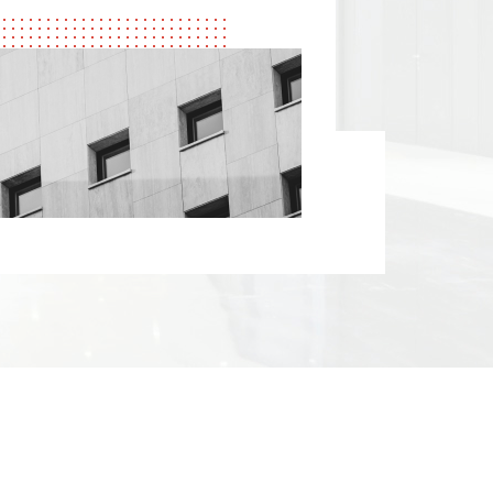
ncy Honesty professional Innovation