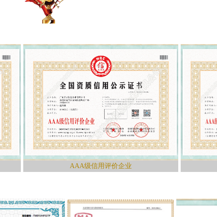
AAA级信用评价企业
AAA级