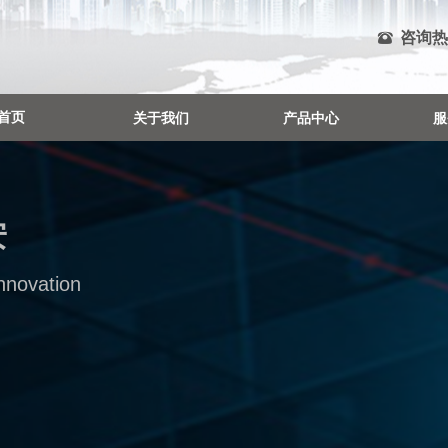
咨询热
뀰
站建设服务商
首页
关于我们
产品中心
服
Innovation