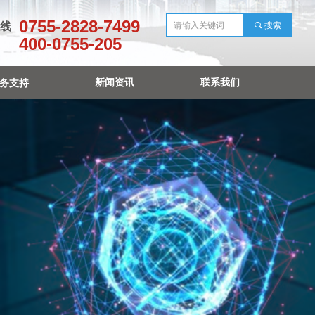
0755-2828-7499
线
끠
搜索
400-0755-205
新闻资讯
联系我们
务支持