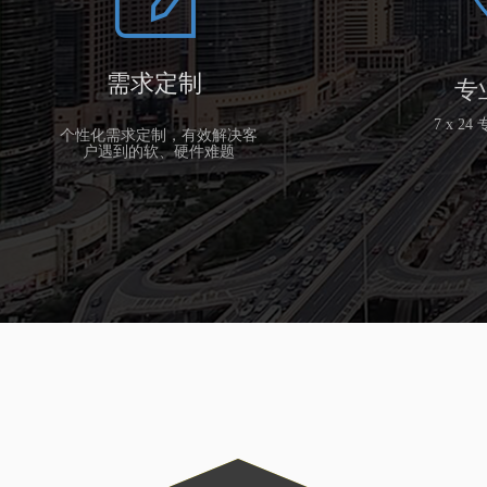
需求定制
专
7 x 2
个性化需求定制，有效解决客
户遇到的软、硬件难题