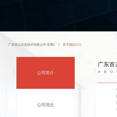
广东首云信息技术有限公司-官网2
ꄲ
关于我们1111
广东首
ABO
公司简介
公司理念