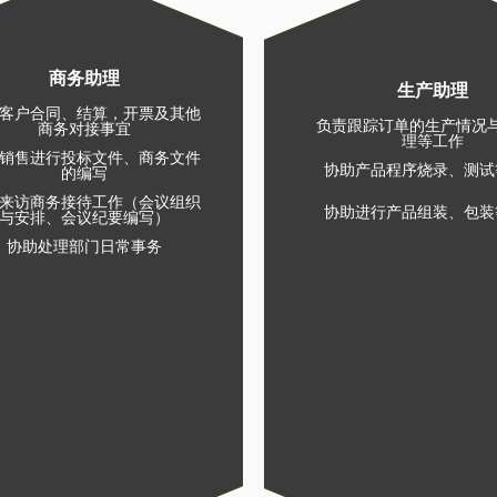
商务助理
生产助理
客户合同、结算，开票及其他
负责跟踪订单的生产情况
商务对接事宜
理等工作
销售进行投标文件、商务文件
协助产品程序烧录、测试
的编写
来访商务接待工作（会议组织
协助进行产品组装、包装
与安排、会议纪要编写）
协助处理部门日常事务