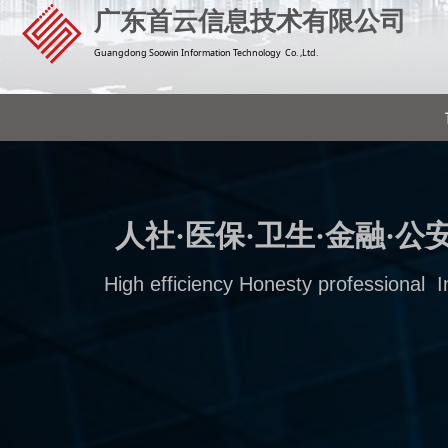
广东首云信息技术有限公司
Guangdong Soowin Information Technology Co. ,Ltd.
领先的云计算网
高效·诚信·专业·创新
High efficiency Honesty professional 