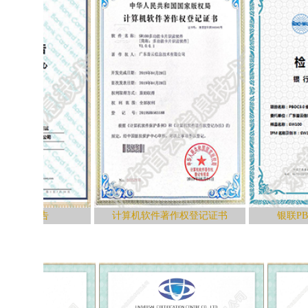
报告
计算机软件著作权登记证书
银联PBOC3.