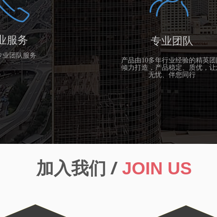
ꂅ
业服务
专业团队
4 专业团队服务
产品由10多年行业经验的精英团
倾力打造，产品稳定、质优，让
无忧、伴您同行
加入我们 /
JOIN US