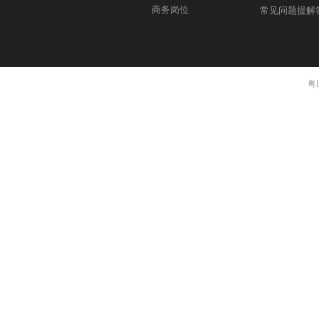
商务岗位
常见问题提解
粤I