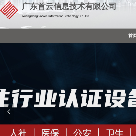
广东首云信息技术有限公司
Guangdong Soowin Information Technology Co. ,Ltd.
首
넳