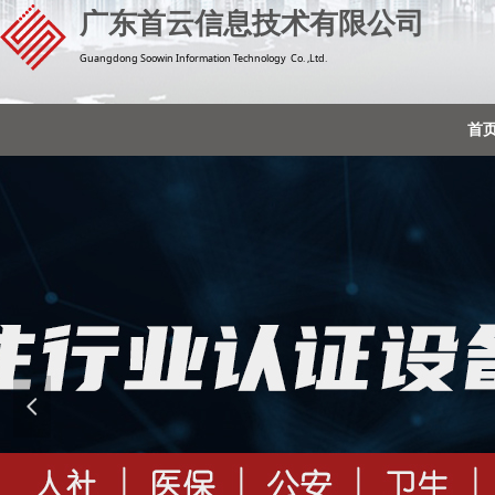
广东首云信息技术有限公司
Guangdong Soowin Information Technology Co. ,Ltd.
首
넳